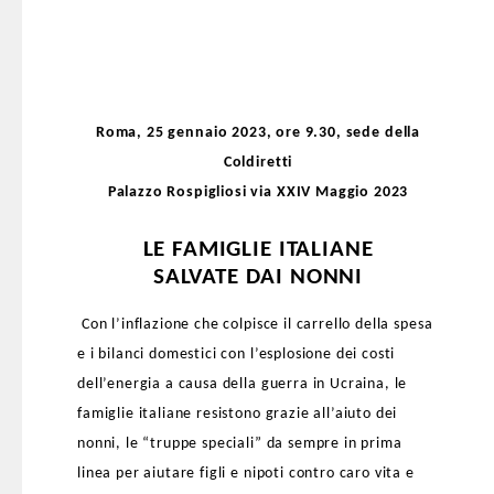
Roma, 25 gennaio 2023, ore 9.30, sede della
Coldiretti
Palazzo Rospigliosi via XXIV Maggio 2023
LE FAMIGLIE ITALIANE
SALVATE DAI NONNI
Con l’inflazione che colpisce il carrello della spesa
e i bilanci domestici con l’esplosione dei costi
dell’energia a causa della guerra in Ucraina, le
famiglie italiane resistono grazie all’aiuto dei
nonni, le “truppe speciali” da sempre in prima
linea per aiutare figli e nipoti contro caro vita e