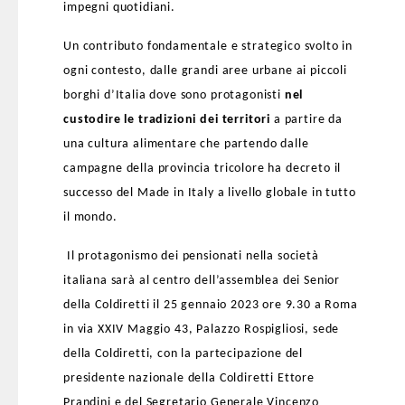
impegni quotidiani.
Un contributo fondamentale e strategico svolto in
ogni contesto, dalle grandi aree urbane ai piccoli
borghi d’Italia dove sono protagonisti
nel
custodire le tradizioni dei territori
a partire da
una cultura alimentare che partendo dalle
campagne della provincia tricolore ha decreto il
successo del Made in Italy a livello globale in tutto
il mondo.
Il protagonismo dei pensionati nella società
italiana sarà al centro dell’assemblea dei Senior
della Coldiretti il 25 gennaio 2023 ore 9.30 a Roma
in via XXIV Maggio 43, Palazzo Rospigliosi, sede
della Coldiretti, con la partecipazione del
presidente nazionale della Coldiretti Ettore
Prandini e del Segretario Generale Vincenzo